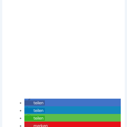
teilen
teilen
teilen
merken