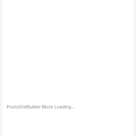
PostsGridBuilder Block Loading…