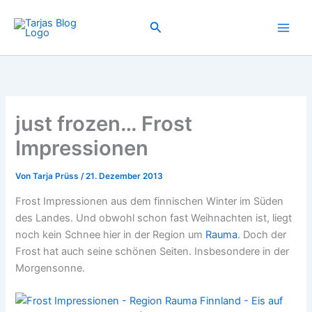
Zum
Inhalt
Suchen
springen
just frozen… Frost
Impressionen
Von
Tarja Prüss
/
21. Dezember 2013
Frost Impressionen aus dem finnischen Winter im Süden
des Landes. Und obwohl schon fast Weihnachten ist, liegt
noch kein Schnee hier in der Region um
Rauma
. Doch der
Frost hat auch seine schönen Seiten. Insbesondere in der
Morgensonne.