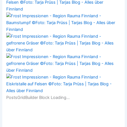
PostsGridBuilder Block Loading…