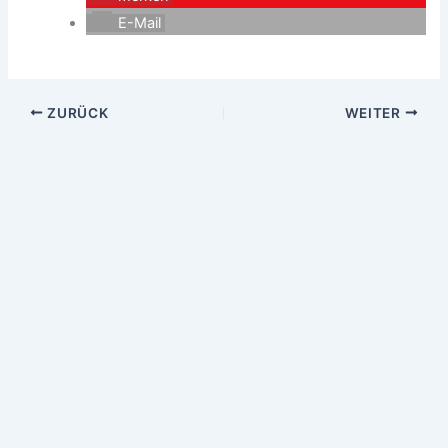
E-Mail
ZURÜCK
WEITER