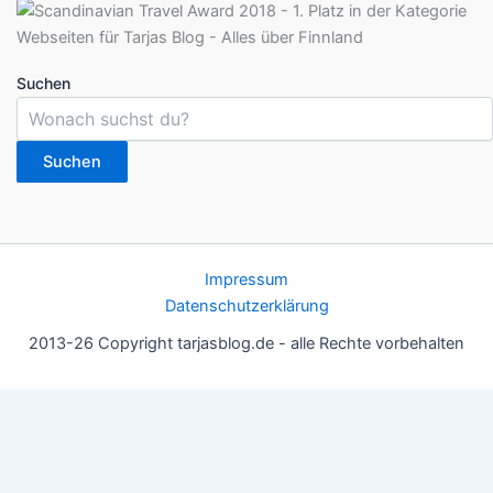
Suchen
Suchen
Impressum
Datenschutzerklärung
2013-26 Copyright tarjasblog.de - alle Rechte vorbehalten
Wir nutzen Cookies für ein gutes Nutzererlebnis, einige sind
essentiell, andere helfen uns, die Inhalte der Seite zu optimieren.
Du kannst die Einstellungen jederzeit deinen Wünschen
anpassen.