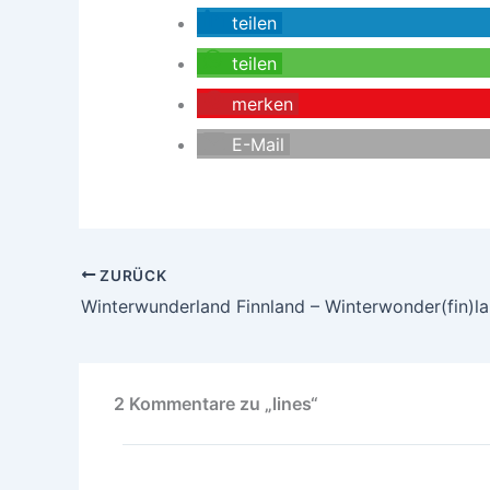
teilen
teilen
merken
E-Mail
ZURÜCK
Winterwunderland Finnland – Winterwonder(fin)l
2 Kommentare zu „lines“