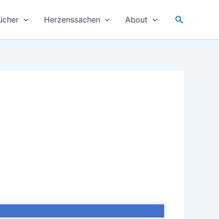
Suchen
ücher
Herzenssachen
About