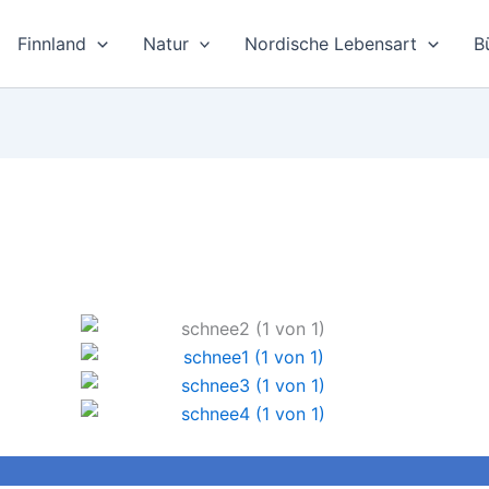
Finnland
Natur
Nordische Lebensart
B