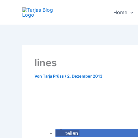
Zum
Inhalt
Home
springen
lines
Von
Tarja Prüss
/
2. Dezember 2013
teilen