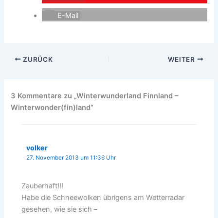
E-Mail
ZURÜCK
WEITER
3 Kommentare zu „Winterwunderland Finnland –
Winterwonder(fin)land“
volker
27. November 2013 um 11:36 Uhr
Zauberhaft!!!
Habe die Schneewolken übrigens am Wetterradar
gesehen, wie sie sich –