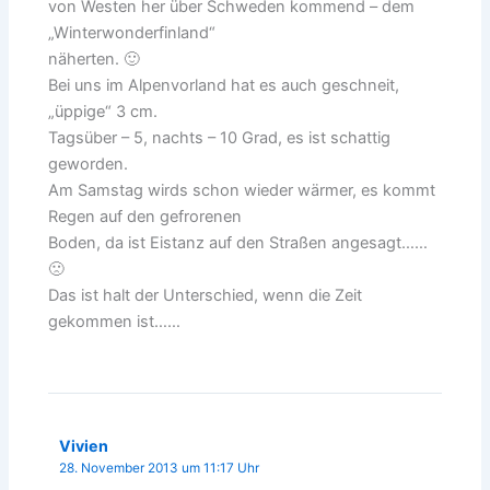
von Westen her über Schweden kommend – dem
„Winterwonderfinland“
näherten. 🙂
Bei uns im Alpenvorland hat es auch geschneit,
„üppige“ 3 cm.
Tagsüber – 5, nachts – 10 Grad, es ist schattig
geworden.
Am Samstag wirds schon wieder wärmer, es kommt
Regen auf den gefrorenen
Boden, da ist Eistanz auf den Straßen angesagt……
🙁
Das ist halt der Unterschied, wenn die Zeit
gekommen ist……
Vivien
28. November 2013 um 11:17 Uhr