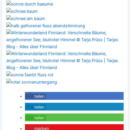
teilen
teilen
teilen
merken