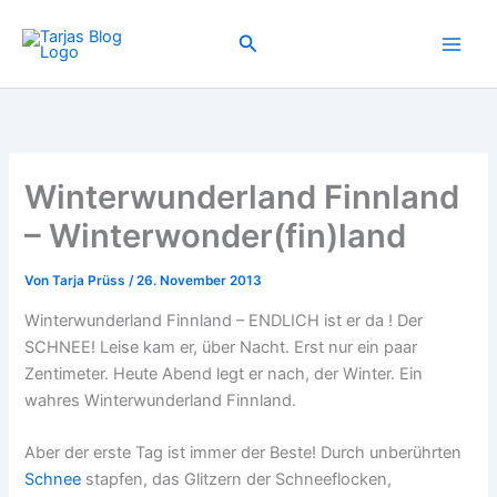
Zum
Inhalt
Suchen
springen
Winterwunderland Finnland
– Winterwonder(fin)land
Von
Tarja Prüss
/
26. November 2013
Winterwunderland Finnland – ENDLICH ist er da ! Der
SCHNEE! Leise kam er, über Nacht. Erst nur ein paar
Zentimeter. Heute Abend legt er nach, der Winter. Ein
wahres Winterwunderland Finnland.
Aber der erste Tag ist immer der Beste! Durch unberührten
Schnee
stapfen, das Glitzern der Schneeflocken,