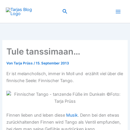
Zum
Inhalt
Suchen
springen
Tule tanssimaan…
Von
Tarja Prüss
/
15. September 2013
Er ist melancholisch, immer in Moll und erzählt viel über die
finnische Seele: Finnischer Tango.
Finnen lieben und leben diese
Musik
. Denn bei den etwas
zurückhaltenden Finnen wird Tango als Ventil empfunden,
bei dem man seine Gefühle ausdrücken kann.