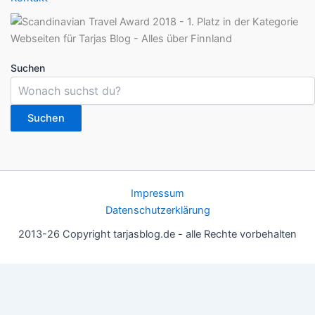
Suchen
Suchen
Impressum
Datenschutzerklärung
2013-26 Copyright tarjasblog.de - alle Rechte vorbehalten
Wir nutzen Cookies für ein gutes Nutzererlebnis, einige sind
essentiell, andere helfen uns, die Inhalte der Seite zu optimieren.
Du kannst die Einstellungen jederzeit deinen Wünschen