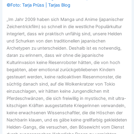
„Im Jahr 2009 haben sich Manga und Anime (japanischer
Zeichentrickfilm) so schnell in die westliche Populärkultur
integriert, dass wir praktisch unfähig sind, unsere Helden
und Schurken von den traditionellen japanischen
Archetypen zu unterscheiden. Deshalb ist es notwendig,
daran zu erinnern, dass wir ohne die japanische
Kulturinvasion keine Riesenroboter hätten, die von hoch
begabten, aber emotional zurückgebliebenen Kindern
gesteuert werden, keine radioaktiven Riesenmonster, die
süchtig danach sind, auf die Wolkenkratzer von Tokio
einzuschlagen, wir hätten keine Jungendlichen mit
Pferdeschwänzen, die sich freiwillig in mystische, mit ultra-
kitschigen Kräften ausgestattete Kriegerinnen verwandeln,
keine erwachsenen Wissenschaftler, die die Höschen der
Nachbarin klauen, und es gäbe keine grellfarbig gekleideten
Helden-Gangs, die versuchen, den Bösewicht vom Dienst