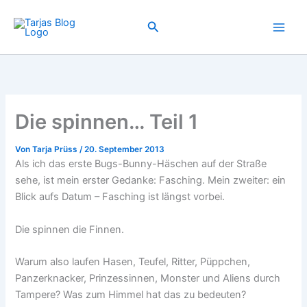
Zum
Inhalt
Suchen
springen
Die spinnen… Teil 1
Von
Tarja Prüss
/
20. September 2013
Als ich das erste Bugs-Bunny-Häschen auf der Straße
sehe, ist mein erster Gedanke: Fasching. Mein zweiter: ein
Blick aufs Datum – Fasching ist längst vorbei.
Die spinnen die Finnen.
Warum also laufen Hasen, Teufel, Ritter, Püppchen,
Panzerknacker, Prinzessinnen, Monster und Aliens durch
Tampere? Was zum Himmel hat das zu bedeuten?