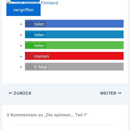
vergriffen
teilen
teilen
teilen
merken
E-Mail
ZURÜCK
WEITER
3 Kommentare zu „Die spinnen… Teil 1“