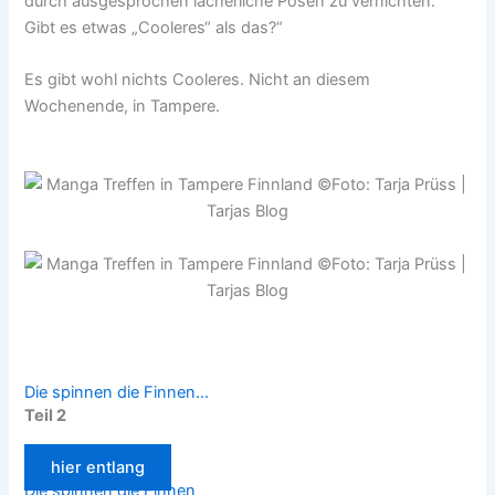
durch ausgesprochen lächerliche Posen zu vernichten.
Gibt es etwas „Cooleres“ als das?“
Es gibt wohl nichts Cooleres. Nicht an diesem
Wochenende, in Tampere.
Die spinnen die Finnen...
Teil 2
hier entlang
Die spinnen die Finnen