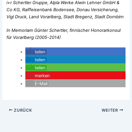
i+r Schertler Gruppe, Alpla Werke Alwin Lehner GmbH &
Co KG, Raiffeisenbank Bodensee, Donau Versicherung,
Vigl Druck, Land Vorarlberg, Stadt Bregenz, Stadt Dornbirn
In Memoriam Günter Schertler, finnischer Honorarkonsul
für Vorarlberg (2005-2014)
teilen
teilen
teilen
merken
E-Mail
ZURÜCK
WEITER