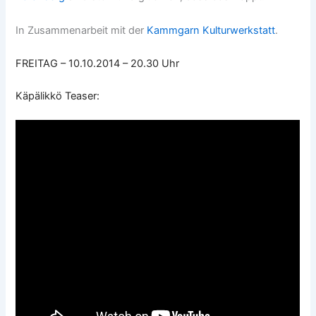
In Zusammenarbeit mit der
Kammgarn Kulturwerkstatt
.
FREITAG – 10.10.2014 – 20.30 Uhr
Käpälikkö Teaser
: