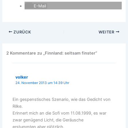
E-Mail
ZURÜCK
WEITER
2 Kommentare zu „Finnland: seltsam finster“
volker
24. November 2013 um 14:39 Uhr
Ein gespenstisches Szenario, wie das Gedicht von
Rilke.
Erinnert mich an die Sofi vom 11.08.1999, es war
zwar genügend Licht, die Geräusche
erstummten aber plötzlich.