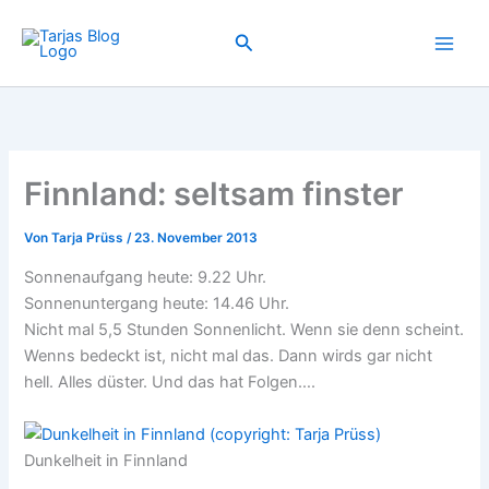
Zum
Inhalt
Suchen
springen
Finnland: seltsam finster
Von
Tarja Prüss
/
23. November 2013
Sonnenaufgang heute: 9.22 Uhr.
Sonnenuntergang heute: 14.46 Uhr.
Nicht mal 5,5 Stunden Sonnenlicht. Wenn sie denn scheint.
Wenns bedeckt ist, nicht mal das. Dann wirds gar nicht
hell. Alles düster. Und das hat Folgen….
Dunkelheit in Finnland