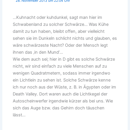
28. November 2013 um 22:04 Uhr
…Kuhnacht oder kuhdunkel, sagt man hier im
Schwabenland zu solcher Schwärze… Was Kühe
damit zu tun haben, bleibt offen, aber vielleicht
sehen sie im Dunkeln schlicht nichts und glauben, es
wäre schwärzeste Nacht? Oder der Mensch legt
ihnen das ‚in den Mund’…
Wie dem auch sei; hier in D gibt es solche Schwärze
nicht, wir sind einfach zu viele Menschen auf zu
wenigen Quadratmetern, sodass immer irgendwo
ein Lichtlein zu sehen ist. Solche Schwärze kenne
ich nur noch aus der Wüste, z. B. in Ägypten oder im
Death Valley. Dort waren auch die Lichtkegel der
Autoscheinwerfer irgendwie kürzer als bei uns. Wie
sich das Auge bzw. das Gehirn doch täuschen
lässt…