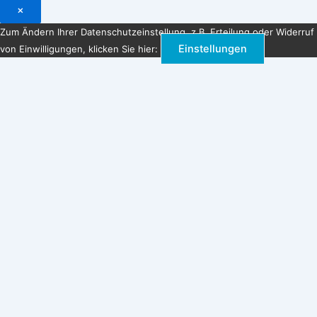
×
Zum Ändern Ihrer Datenschutzeinstellung, z.B. Erteilung oder Widerruf
Einstellungen
von Einwilligungen, klicken Sie hier: