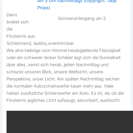
Dann
Sonnenuntergang um 3
breitet sich
die
Finsternis aus.
Schleichend, lautlos,unentrinnbar.
Wie eine klebrige vom Himmel herabgleitende Flüssigkeit
oder ein schwerer dicker Schleier legt sich die Dunkelheit
über alles, senkt sich herab, jeden Nachmittag und
schluckt unseren Blick, unsere Weitsicht, unsere
Perspektive, unser Licht. Am späten Nachmittag reichen
die normalen Autoscheinwerfer kaum mehr aus. Viele
haben zusätzliche Scheinwerfer am Auto. Es ist, als ob die
Finsternis jegliches Licht aufsaugt, absorbiert, auslöscht.