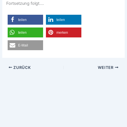
Fortsetzung folgt….
teilen
teilen
teilen
merken
E-Mail
ZURÜCK
WEITER