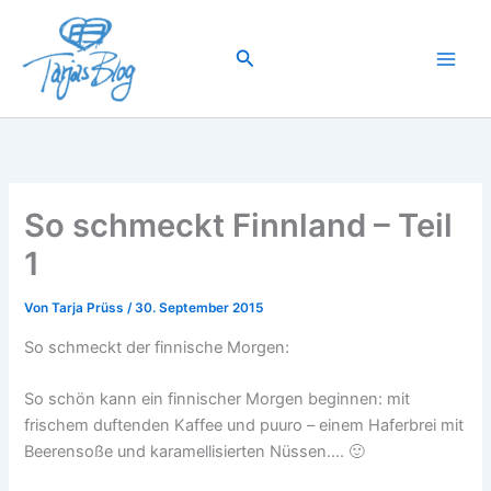
Zum
Inhalt
Suchen
springen
So schmeckt Finnland – Teil
1
Von
Tarja Prüss
/
30. September 2015
So schmeckt der finnische Morgen:
So schön kann ein finnischer Morgen beginnen: mit
frischem duftenden Kaffee und puuro – einem Haferbrei mit
Beerensoße und karamellisierten Nüssen…. 🙂