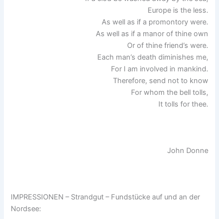
Europe is the less.
As well as if a promontory were.
As well as if a manor of thine own
Or of thine friend’s were.
Each man’s death diminishes me,
For I am involved in mankind.
Therefore, send not to know
For whom the bell tolls,
It tolls for thee.
John Donne
IMPRESSIONEN – Strandgut – Fundstücke auf und an der
Nordsee: