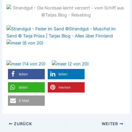
teilen
teilen
teilen
merken
E-Mail
ZURÜCK
WEITER