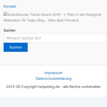
Kontakt
Suchen
Suchen
Impressum
Datenschutzerklärung
2013-26 Copyright tarjasblog.de - alle Rechte vorbehalten
Wir nutzen Cookies für ein gutes Nutzererlebnis, einige sind
essentiell, andere helfen uns, die Inhalte der Seite zu optimieren.