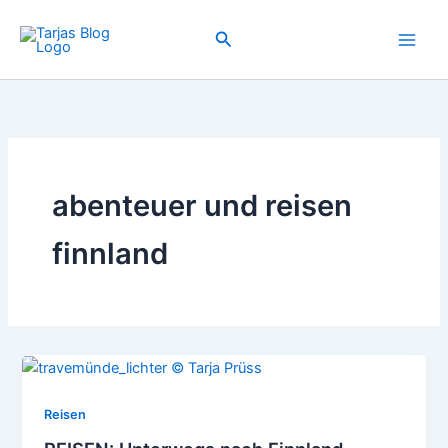
Zum
Inhalt
Suchen
springen
abenteuer und reisen
finnland
Reisen