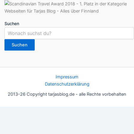
Suchen
Suchen
Impressum
Datenschutzerklärung
2013-26 Copyright tarjasblog.de - alle Rechte vorbehalten
Wir nutzen Cookies für ein gutes Nutzererlebnis, einige sind
essentiell, andere helfen uns, die Inhalte der Seite zu optimieren.
Du kannst die Einstellungen jederzeit deinen Wünschen
anpassen.