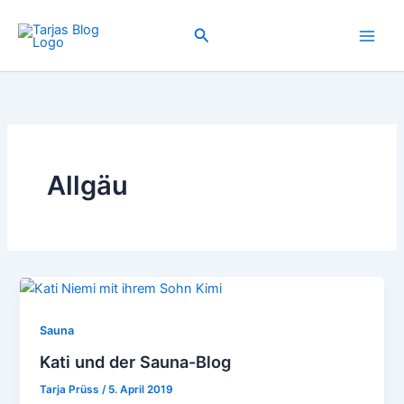
Zum
Inhalt
Suchen
springen
Allgäu
Sauna
Kati und der Sauna-Blog
Tarja Prüss
/
5. April 2019