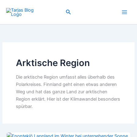
Zum
Inhalt
Suchen
springen
Arktische Region
Die arktische Region umfasst alles überhalb des
Polarkreises. Finnland geht einen etwas anderen
Weg und hat das ganze Land zur arktischen
Region erklärt. Hier ist der Klimawandel besonders
spürbar.