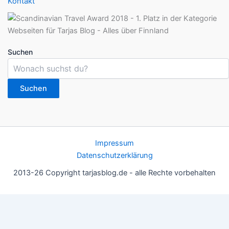
Kontakt
Suchen
Suchen
Impressum
Datenschutzerklärung
2013-26 Copyright tarjasblog.de - alle Rechte vorbehalten
Wir nutzen Cookies für ein gutes Nutzererlebnis, einige sind
essentiell, andere helfen uns, die Inhalte der Seite zu optimieren.
Du kannst die Einstellungen jederzeit deinen Wünschen