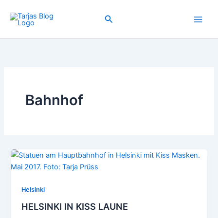
Zum
Inhalt
Suchen
springen
Bahnhof
Helsinki
HELSINKI IN KISS LAUNE