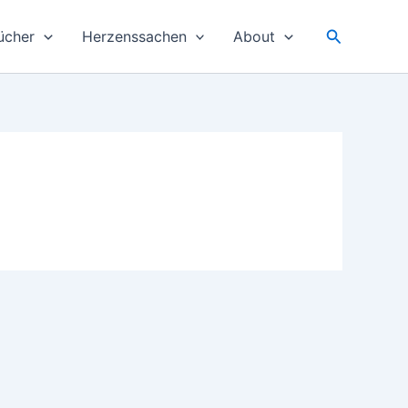
Suchen
ücher
Herzenssachen
About