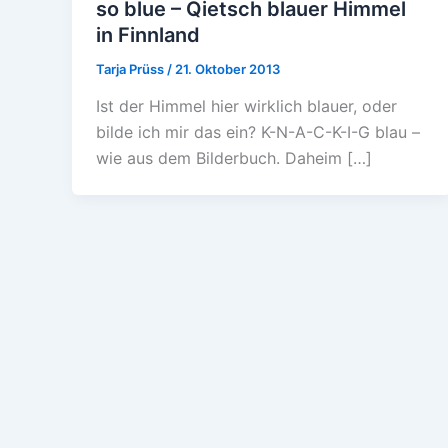
so blue – Qietsch blauer Himmel
in Finnland
Tarja Prüss
/
21. Oktober 2013
Ist der Himmel hier wirklich blauer, oder
bilde ich mir das ein? K-N-A-C-K-I-G blau –
wie aus dem Bilderbuch. Daheim […]