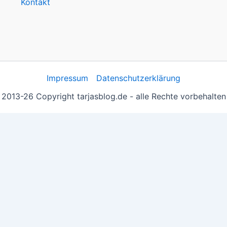
Kontakt
Impressum
Datenschutzerklärung
2013-26 Copyright tarjasblog.de - alle Rechte vorbehalten
 essentiell, andere helfen uns, die Inhalte der Seite zu opt