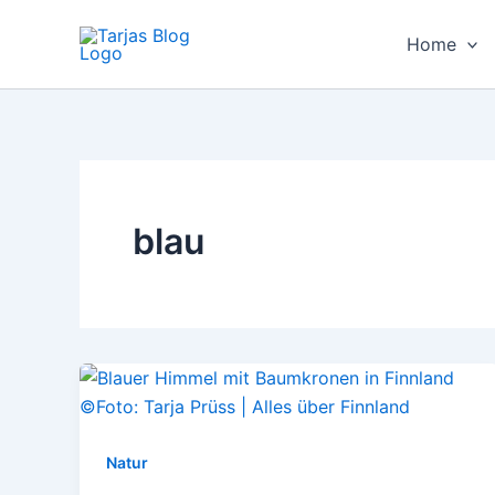
Zum
Inhalt
Home
springen
blau
Natur