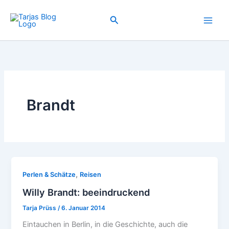
Zum
Inhalt
Suchen
springen
Brandt
,
Perlen & Schätze
Reisen
Willy Brandt: beeindruckend
Tarja Prüss
/
6. Januar 2014
Eintauchen in Berlin, in die Geschichte, auch die