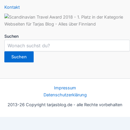
Kontakt
Suchen
Suchen
Impressum
Datenschutzerklärung
2013-26 Copyright tarjasblog.de - alle Rechte vorbehalten
Wir nutzen Cookies für ein gutes Nutzererlebnis, einige sind
essentiell, andere helfen uns, die Inhalte der Seite zu optimieren.