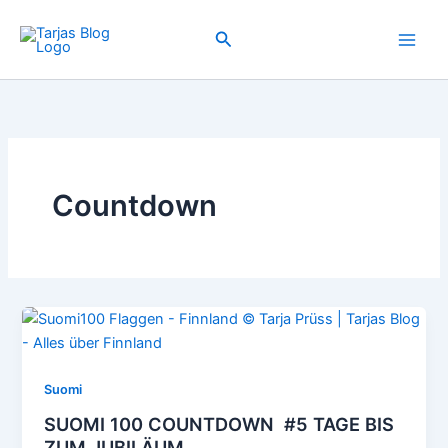
Zum
Inhalt
Suchen
springen
Countdown
Suomi
SUOMI 100 COUNTDOWN #5 TAGE BIS
ZUM JUBILÄUM