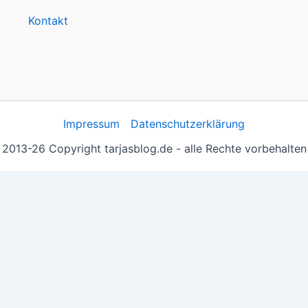
Kontakt
Impressum
Datenschutzerklärung
2013-26 Copyright tarjasblog.de - alle Rechte vorbehalten
 essentiell, andere helfen uns, die Inhalte der Seite zu opt