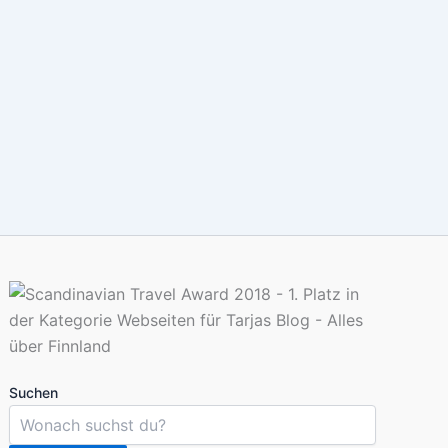
Suchen