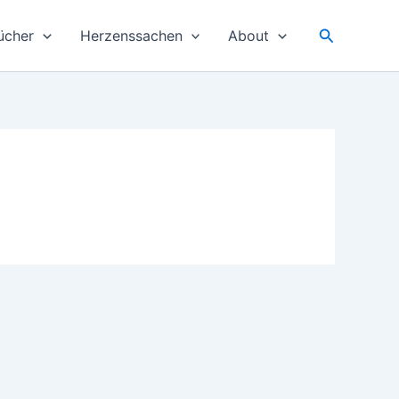
Suchen
ücher
Herzenssachen
About