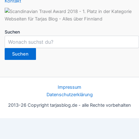
Kontakt
Suchen
Suchen
Impressum
Datenschutzerklärung
2013-26 Copyright tarjasblog.de - alle Rechte vorbehalten
Wir nutzen Cookies für ein gutes Nutzererlebnis, einige sind
essentiell, andere helfen uns, die Inhalte der Seite zu optimieren.
Du kannst die Einstellungen jederzeit deinen Wünschen