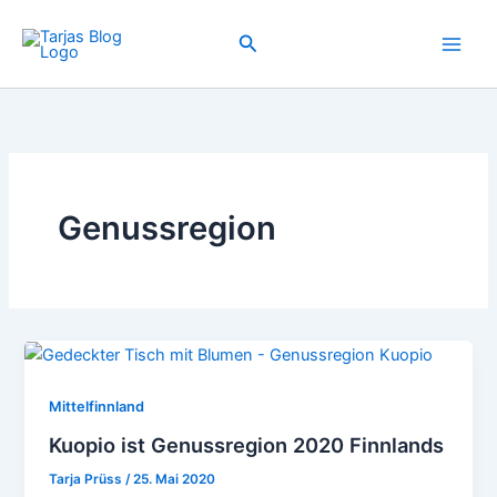
Zum
Inhalt
Suchen
springen
Genussregion
Mittelfinnland
Kuopio ist Genussregion 2020 Finnlands
Tarja Prüss
/
25. Mai 2020