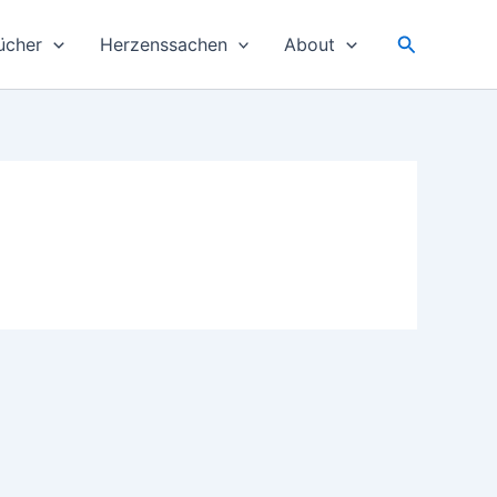
Suchen
ücher
Herzenssachen
About