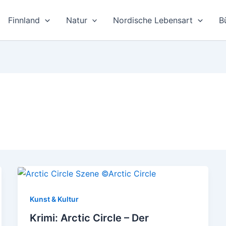
Finnland
Natur
Nordische Lebensart
B
Kunst & Kultur
Krimi: Arctic Circle – Der