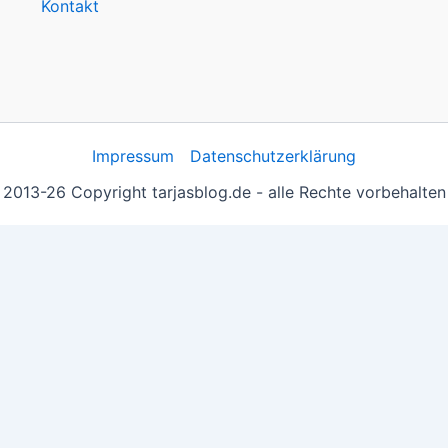
Kontakt
Impressum
Datenschutzerklärung
2013-26 Copyright tarjasblog.de - alle Rechte vorbehalten
 essentiell, andere helfen uns, die Inhalte der Seite zu opt