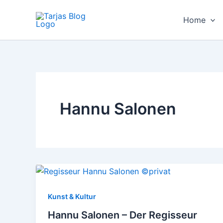
Zum
Inhalt
Home
springen
Hannu Salonen
Kunst & Kultur
Hannu Salonen – Der Regisseur