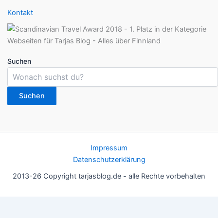
Kontakt
Suchen
Suchen
Impressum
Datenschutzerklärung
2013-26 Copyright tarjasblog.de - alle Rechte vorbehalten
Wir nutzen Cookies für ein gutes Nutzererlebnis, einige sind
essentiell, andere helfen uns, die Inhalte der Seite zu optimieren.