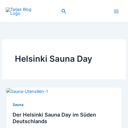
Zum
Inhalt
Suchen
springen
Helsinki Sauna Day
Sauna
Der Helsinki Sauna Day im Süden
Deutschlands