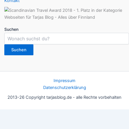
Kontakt
Suchen
Suchen
Impressum
Datenschutzerklärung
2013-26 Copyright tarjasblog.de - alle Rechte vorbehalten
Wir nutzen Cookies für ein gutes Nutzererlebnis, einige sind
essentiell, andere helfen uns, die Inhalte der Seite zu optimieren.
Du kannst die Einstellungen jederzeit deinen Wünschen