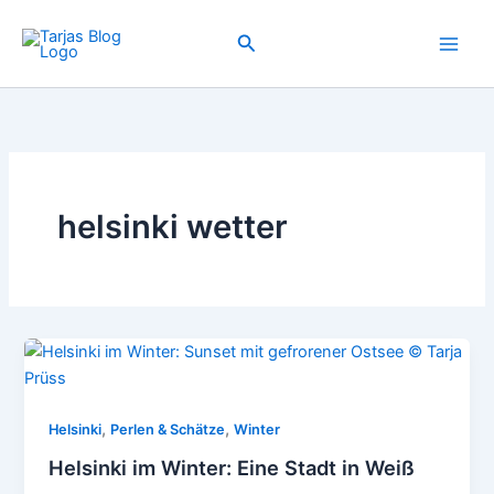
Zum
Inhalt
Suchen
springen
helsinki wetter
,
,
Helsinki
Perlen & Schätze
Winter
Helsinki im Winter: Eine Stadt in Weiß