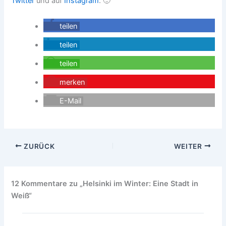
Twitter
und auf
Instagram
. 🙂
teilen
teilen
teilen
merken
E-Mail
ZURÜCK
WEITER
12 Kommentare zu „Helsinki im Winter: Eine Stadt in
Weiß“