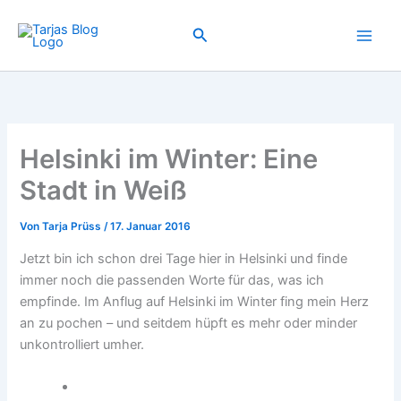
Zum
Inhalt
Suchen
springen
Helsinki im Winter: Eine
Stadt in Weiß
Von
Tarja Prüss
/
17. Januar 2016
Jetzt bin ich schon drei Tage hier in Helsinki und finde
immer noch die passenden Worte für das, was ich
empfinde. Im Anflug auf Helsinki im Winter fing mein Herz
an zu pochen – und seitdem hüpft es mehr oder minder
unkontrolliert umher.