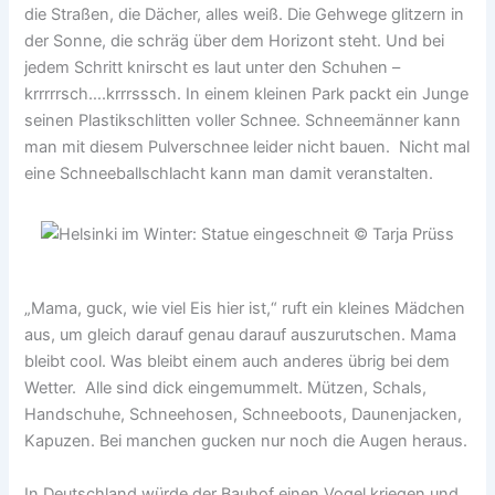
die Straßen, die Dächer, alles weiß. Die Gehwege glitzern in
der Sonne, die schräg über dem Horizont steht. Und bei
jedem Schritt knirscht es laut unter den Schuhen –
krrrrrsch….krrrsssch. In einem kleinen Park packt ein Junge
seinen Plastikschlitten voller Schnee. Schneemänner kann
man mit diesem Pulverschnee leider nicht bauen. Nicht mal
eine Schneeballschlacht kann man damit veranstalten.
„Mama, guck, wie viel Eis hier ist,“ ruft ein kleines Mädchen
aus, um gleich darauf genau darauf auszurutschen. Mama
bleibt cool. Was bleibt einem auch anderes übrig bei dem
Wetter. Alle sind dick eingemummelt. Mützen, Schals,
Handschuhe, Schneehosen, Schneeboots, Daunenjacken,
Kapuzen. Bei manchen gucken nur noch die Augen heraus.
In Deutschland würde der Bauhof einen Vogel kriegen und