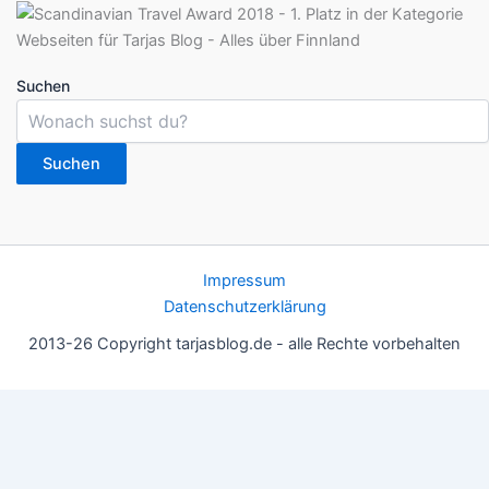
Suchen
Suchen
Impressum
Datenschutzerklärung
2013-26 Copyright tarjasblog.de - alle Rechte vorbehalten
Wir nutzen Cookies für ein gutes Nutzererlebnis, einige sind
essentiell, andere helfen uns, die Inhalte der Seite zu optimieren.
Du kannst die Einstellungen jederzeit deinen Wünschen
anpassen.