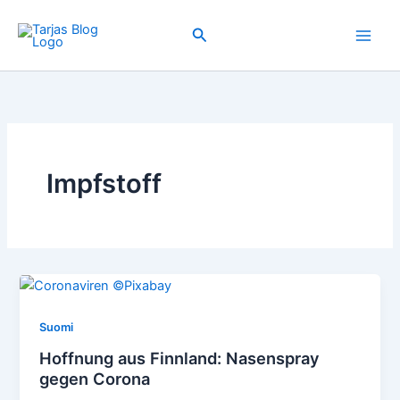
Zum
Inhalt
Suchen
springen
Impfstoff
Suomi
Hoffnung aus Finnland: Nasenspray
gegen Corona