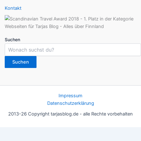
Kontakt
Suchen
Suchen
Impressum
Datenschutzerklärung
2013-26 Copyright tarjasblog.de - alle Rechte vorbehalten
Wir nutzen Cookies für ein gutes Nutzererlebnis, einige sind
essentiell, andere helfen uns, die Inhalte der Seite zu optimieren.