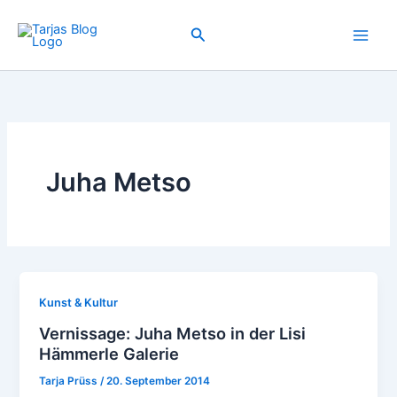
Zum
Inhalt
Suchen
springen
Juha Metso
Kunst & Kultur
Vernissage: Juha Metso in der Lisi
Hämmerle Galerie
Tarja Prüss
/
20. September 2014