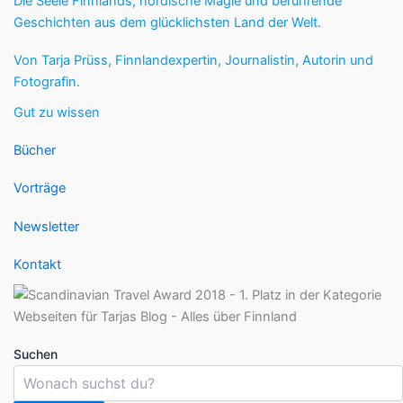
Die Seele Finnlands, nordische Magie und berührende
Geschichten aus dem glücklichsten Land der Welt.
Von Tarja Prüss, Finnlandexpertin, Journalistin, Autorin und
Fotografin.
Gut zu wissen
Bücher
Vorträge
Newsletter
Kontakt
Suchen