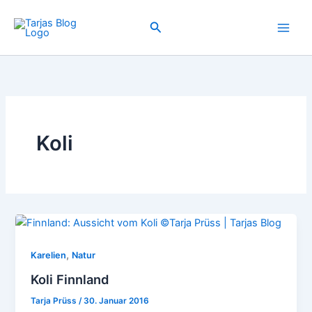
Zum
Inhalt
Suchen
springen
Koli
,
Karelien
Natur
Koli Finnland
Tarja Prüss
/
30. Januar 2016