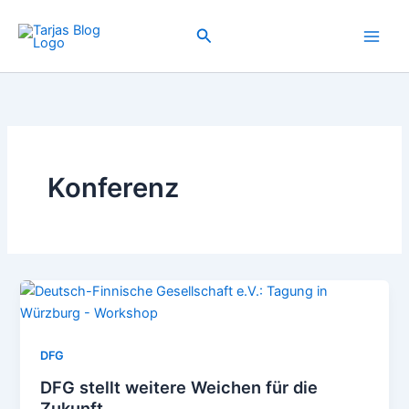
Zum
Inhalt
Suchen
springen
Konferenz
DFG
DFG stellt weitere Weichen für die
Zukunft