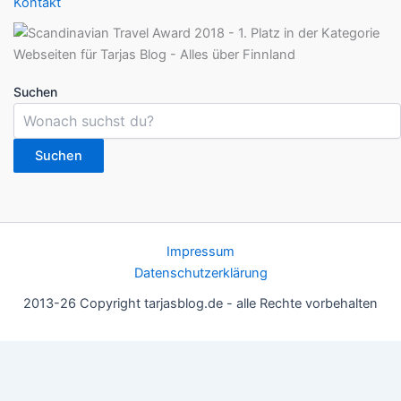
Kontakt
Suchen
Suchen
Impressum
Datenschutzerklärung
2013-26 Copyright tarjasblog.de - alle Rechte vorbehalten
Wir nutzen Cookies für ein gutes Nutzererlebnis, einige sind
essentiell, andere helfen uns, die Inhalte der Seite zu optimieren.
Du kannst die Einstellungen jederzeit deinen Wünschen