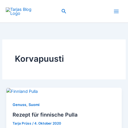
Zum
Inhalt
Suchen
springen
Korvapuusti
,
Genuss
Suomi
Rezept für finnische Pulla
Tarja Prüss
/
4. Oktober 2020