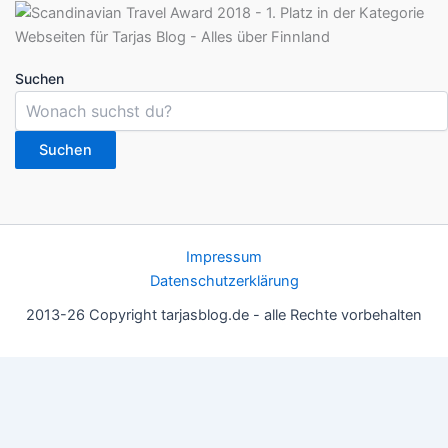
Suchen
Suchen
Impressum
Datenschutzerklärung
2013-26 Copyright tarjasblog.de - alle Rechte vorbehalten
Wir nutzen Cookies für ein gutes Nutzererlebnis, einige sind
essentiell, andere helfen uns, die Inhalte der Seite zu optimieren.
Du kannst die Einstellungen jederzeit deinen Wünschen
anpassen.