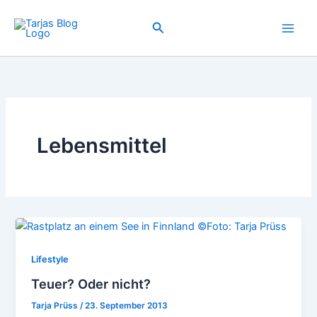
Zum
Inhalt
Suchen
springen
Lebensmittel
Lifestyle
Teuer? Oder nicht?
Tarja Prüss
/
23. September 2013