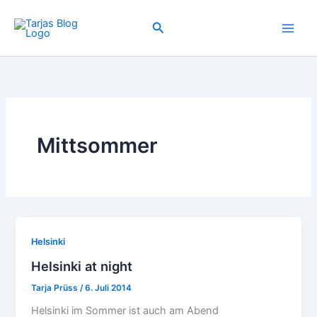
Zum
Inhalt
Suchen
springen
Mittsommer
Helsinki
Helsinki at night
Tarja Prüss
/
6. Juli 2014
Helsinki im Sommer ist auch am Abend