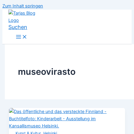
Zum Inhalt springen
Suchen
museovirasto
,
Kunst & Kultur
Helsinki