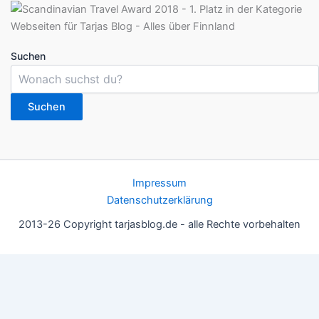
Suchen
Suchen
Impressum
Datenschutzerklärung
2013-26 Copyright tarjasblog.de - alle Rechte vorbehalten
Wir nutzen Cookies für ein gutes Nutzererlebnis, einige sind
essentiell, andere helfen uns, die Inhalte der Seite zu optimieren.
Du kannst die Einstellungen jederzeit deinen Wünschen
anpassen.