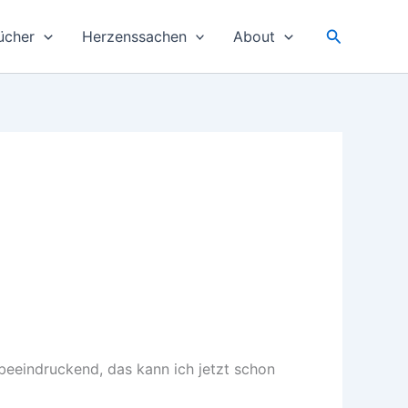
Suchen
ücher
Herzenssachen
About
 beeindruckend, das kann ich jetzt schon