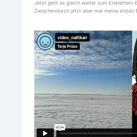
Jetzt geht es gleich weiter zum Eisklettern
Zwischendurch jetzt aber mal meine ersten