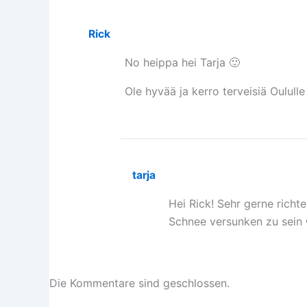
Rick
No heippa hei Tarja 🙂
Ole hyvää ja kerro terveisiä Oulull
tarja
Hei Rick! Sehr gerne richt
Schnee versunken zu sein 
Die Kommentare sind geschlossen.