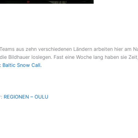
 Teams aus zehn verschiedenen Ländern arbeiten hier am Nal
e Bildhauer loslegen. Fast eine Woche lang haben sie Zeit
 Baltic Snow Call.
r:
REGIONEN – OULU