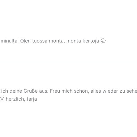
e minulta! Olen tuossa monta, monta kertoja 🙂
e ich deine Grüße aus. Freu mich schon, alles wieder zu sehe
 herzlich, tarja