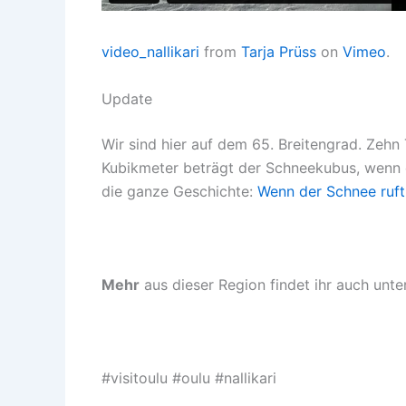
video_nallikari
from
Tarja Prüss
on
Vimeo
.
Update
Wir sind hier auf dem 65. Breitengrad. Zehn
Kubikmeter beträgt der Schneekubus, wenn di
die ganze Geschichte:
Wenn der Schnee ruft:
Mehr
aus dieser Region findet ihr auch unte
#visitoulu #oulu #nallikari