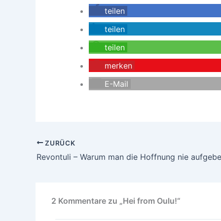
teilen
teilen
teilen
merken
E-Mail
ZURÜCK
Revontuli – Warum man die Hoffnung nie aufgebe
2 Kommentare zu „Hei from Oulu!“