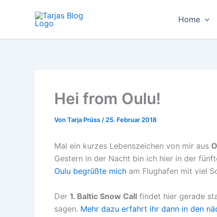
Zum
Inhalt
Home
springen
Hei from Oulu!
Von
Tarja Prüss
/
25. Februar 2018
Mal ein kurzes Lebenszeichen von mir aus
O
Gestern in der Nacht bin ich hier in der fü
Oulu begrüßte mich
am Flughafen mit viel S
Der
1. Baltic Snow Call
findet hier gerade st
sagen.
Mehr dazu erfahrt ihr dann in den n