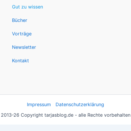
Gut zu wissen
Bücher
Vorträge
Newsletter
Kontakt
Impressum
Datenschutzerklärung
2013-26 Copyright tarjasblog.de - alle Rechte vorbehalten
 essentiell, andere helfen uns, die Inhalte der Seite zu opt