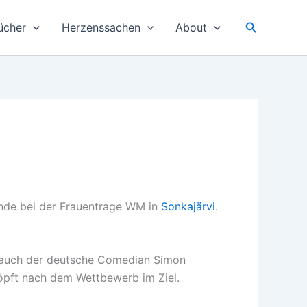
Suchen
ücher
Herzenssachen
About
ende bei der Frauentrage WM in
Sonkajärvi
.
er auch der deutsche Comedian Simon
höpft nach dem Wettbewerb im Ziel.