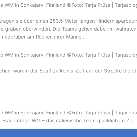
tragen sie über einen 253,5 Meter langen Hindernisparcour
ssergraben überwinden. Die Teams gehen dabei im wahrsten
en kopfüber am Rücken ihrer Männer.
hen, warum der Spaß zu keiner Zeit auf der Strecke bleibt
Frauentrage WM – das italienische Team glücklich im Ziel