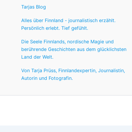
Tarjas Blog
Alles über Finnland - journalistisch erzählt.
Persönlich erlebt. Tief gefühlt.
Die Seele Finnlands, nordische Magie und
berührende Geschichten aus dem glücklichsten
Land der Welt.
Von Tarja Prüss, Finnlandexpertin, Journalistin,
Autorin und Fotografin.
Wir nutzen Cookies für ein gutes Nutzererlebnis, einige sind