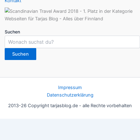
Kontakt
Suchen
Suchen
Impressum
Datenschutzerklärung
2013-26 Copyright tarjasblog.de - alle Rechte vorbehalten
Wir nutzen Cookies für ein gutes Nutzererlebnis, einige sind
essentiell, andere helfen uns, die Inhalte der Seite zu optimieren.
Du kannst die Einstellungen jederzeit deinen Wünschen