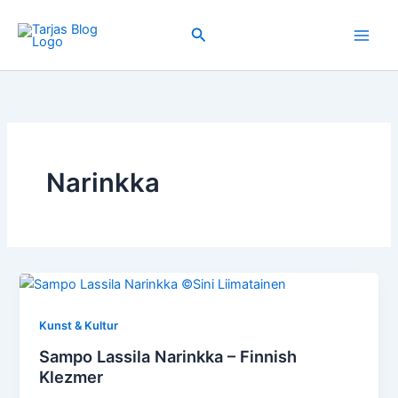
Zum
Inhalt
Suchen
springen
Narinkka
Kunst & Kultur
Sampo Lassila Narinkka – Finnish
Klezmer