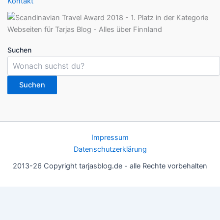
Kontakt
Suchen
Suchen
Impressum
Datenschutzerklärung
2013-26 Copyright tarjasblog.de - alle Rechte vorbehalten
Wir nutzen Cookies für ein gutes Nutzererlebnis, einige sind
essentiell, andere helfen uns, die Inhalte der Seite zu optimieren.
Du kannst die Einstellungen jederzeit deinen Wünschen