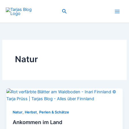
Zum
Inhalt
Suchen
springen
Natur
,
,
Natur
Herbst
Perlen & Schätze
Ankommen im Land