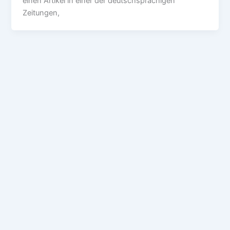
einen Artikel in einer der deutschsprachigen
Zeitungen,