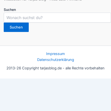
Suchen
Suchen
Impressum
Datenschutzerklärung
2013-26 Copyright tarjasblog.de - alle Rechte vorbehalten
Wir nutzen Cookies für ein gutes Nutzererlebnis, einige sind
essentiell, andere helfen uns, die Inhalte der Seite zu optimieren.
Du kannst die Einstellungen jederzeit deinen Wünschen
anpassen.
OK
Einstellungen
Datenschutz
Never ever