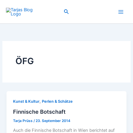
Zum
Inhalt
Suchen
springen
ÖFG
,
Kunst & Kultur
Perlen & Schätze
Finnische Botschaft
Tarja Prüss
/
23. September 2014
Auch die Finnische Botschaft in Wien berichtet auf