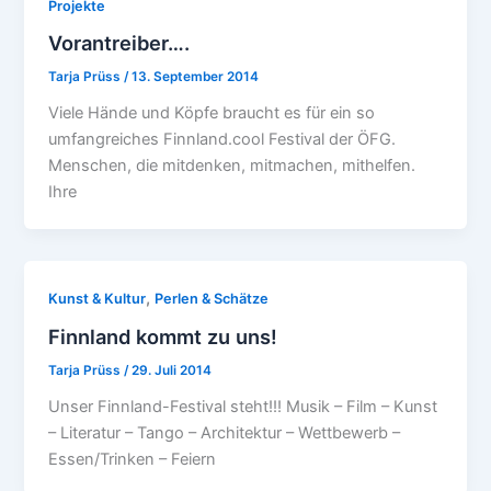
Projekte
Vorantreiber….
Tarja Prüss
/
13. September 2014
Viele Hände und Köpfe braucht es für ein so
umfangreiches Finnland.cool Festival der ÖFG.
Menschen, die mitdenken, mitmachen, mithelfen.
Ihre
,
Kunst & Kultur
Perlen & Schätze
Finnland kommt zu uns!
Tarja Prüss
/
29. Juli 2014
Unser Finnland-Festival steht!!! Musik – Film – Kunst
– Literatur – Tango – Architektur – Wettbewerb –
Essen/Trinken – Feiern