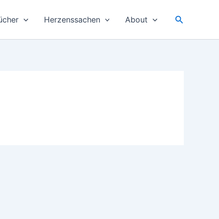
Suchen
ücher
Herzenssachen
About