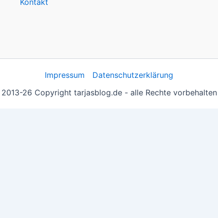
Kontakt
Impressum
Datenschutzerklärung
2013-26 Copyright tarjasblog.de - alle Rechte vorbehalten
 essentiell, andere helfen uns, die Inhalte der Seite zu opt