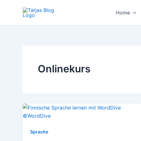
Zum
Inhalt
Home
springen
Onlinekurs
Sprache