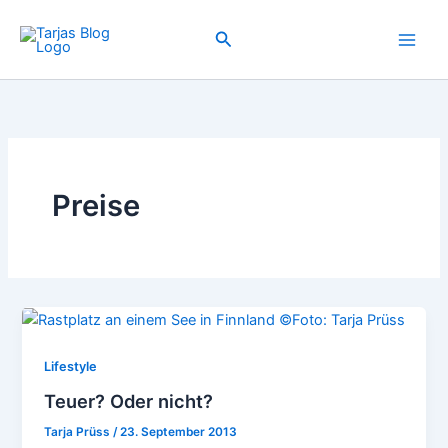
Zum
Inhalt
Suchen
springen
Preise
Lifestyle
Teuer? Oder nicht?
Tarja Prüss
/
23. September 2013