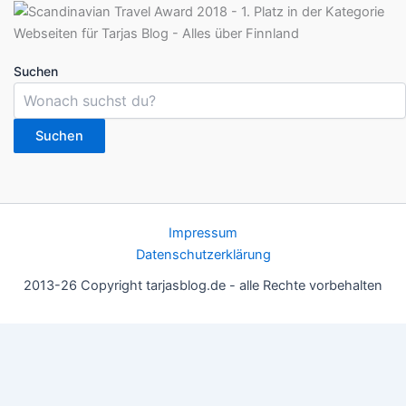
Suchen
Suchen
Impressum
Datenschutzerklärung
2013-26 Copyright tarjasblog.de - alle Rechte vorbehalten
Wir nutzen Cookies für ein gutes Nutzererlebnis, einige sind
essentiell, andere helfen uns, die Inhalte der Seite zu optimieren.
Du kannst die Einstellungen jederzeit deinen Wünschen
anpassen.