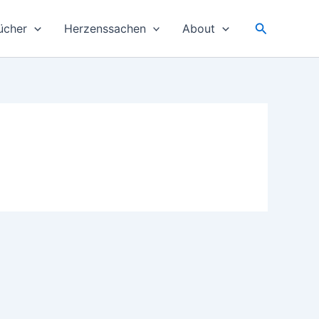
Suchen
ücher
Herzenssachen
About