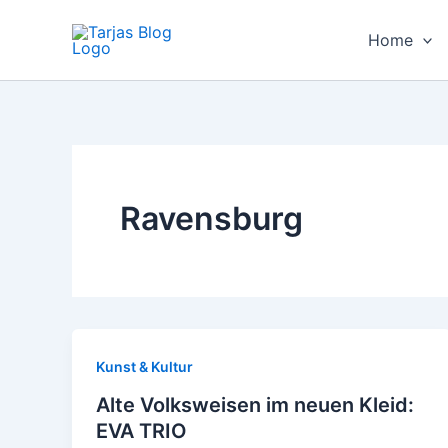
Zum
Inhalt
Home
springen
Ravensburg
Kunst & Kultur
Alte Volksweisen im neuen Kleid:
EVA TRIO