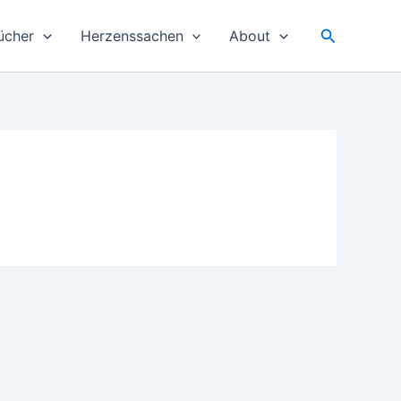
Suchen
ücher
Herzenssachen
About