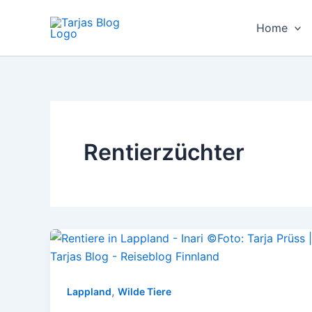
Zum
Inhalt
Home
springen
Rentierzüchter
,
Lappland
Wilde Tiere