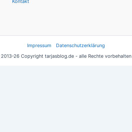
Kontakt
Impressum
Datenschutzerklärung
2013-26 Copyright tarjasblog.de - alle Rechte vorbehalten
 essentiell, andere helfen uns, die Inhalte der Seite zu opt