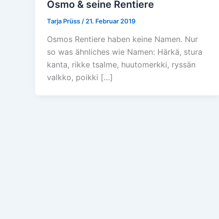
Osmo & seine Rentiere
Tarja Prüss
/
21. Februar 2019
Osmos Rentiere haben keine Namen. Nur
so was ähnliches wie Namen: Härkä, stura
kanta, rikke tsalme, huutomerkki, ryssän
valkko, poikki […]