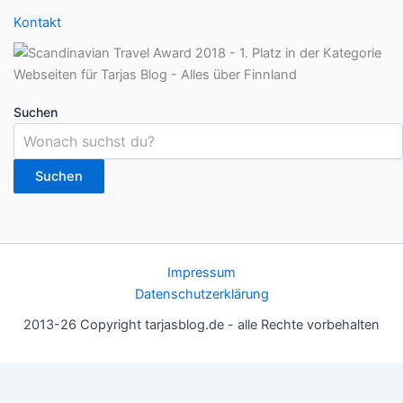
Kontakt
Suchen
Suchen
Impressum
Datenschutzerklärung
2013-26 Copyright tarjasblog.de - alle Rechte vorbehalten
Wir nutzen Cookies für ein gutes Nutzererlebnis, einige sind
essentiell, andere helfen uns, die Inhalte der Seite zu optimieren.