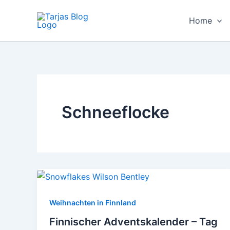
Zum
Inhalt
Home
springen
Schneeflocke
Weihnachten in Finnland
Finnischer Adventskalender – Tag