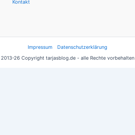
Kontakt
Impressum
Datenschutzerklärung
2013-26 Copyright tarjasblog.de - alle Rechte vorbehalten
 essentiell, andere helfen uns, die Inhalte der Seite zu opt