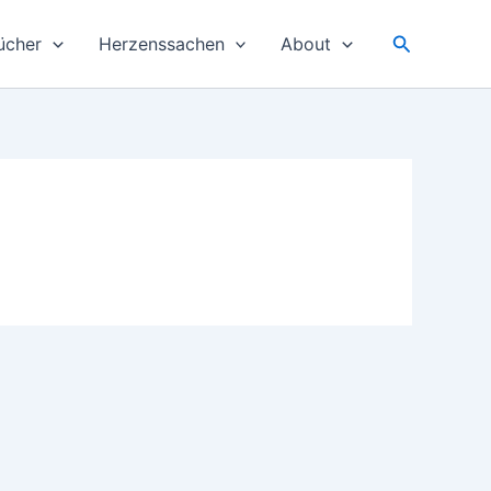
Suchen
ücher
Herzenssachen
About