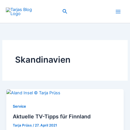
Zum
Inhalt
Suchen
springen
Skandinavien
Service
Aktuelle TV-Tipps für Finnland
Tarja Prüss
/
27. April 2021