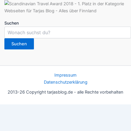
Suchen
Suchen
Impressum
Datenschutzerklärung
2013-26 Copyright tarjasblog.de - alle Rechte vorbehalten
Wir nutzen Cookies für ein gutes Nutzererlebnis, einige sind
essentiell, andere helfen uns, die Inhalte der Seite zu optimieren.
Du kannst die Einstellungen jederzeit deinen Wünschen
anpassen.