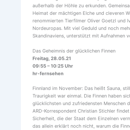
außerhalb der Höhle zu erkunden. Gemeinsam
Heimat der mächtigen Elche und cleveren Wöl
renommierten Tierfilmer Oliver Goetzl und 
Nordeuropas. Mit viel Geduld und noch meh
Skandinaviens, unterstützt mit Aufnahmen v
Das Geheimnis der glücklichen Finnen
Freitag, 28.05.21
09:55 – 10:25 Uhr
hr-fernsehen
Finnland im November: Das heißt Sauna, sti
Traurigkeit war einmal. Die Finnen haben si
glücklichsten und zufriedensten Menschen d
ARD-Korrespondent Christian Stichler findet
Sicherheit, die der Staat dem Einzelnen verm
das allein erklärt noch nicht, warum die Finn