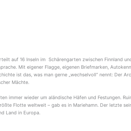
rteilt auf 16 Inseln im Schärengarten zwischen Finnland 
sprache. Mit eigener Flagge, eigenen Briefmarken, Autoke
hichte ist das, was man gerne „wechselvoll“ nennt: Der Arc
scher Mächte.
en immer wieder um aländische Häfen und Festungen. Ruin
ößte Flotte weltweit – gab es in Mariehamn. Der letzte sein
nd Land in Europa.