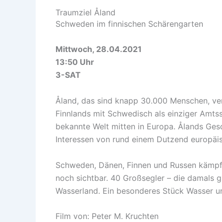
Traumziel Åland
Schweden im finnischen Schärengarten
Mittwoch, 28.04.2021
13:50 Uhr
3-SAT
Åland, das sind knapp 30.000 Menschen, ve
Finnlands mit Schwedisch als einziger Amts
bekannte Welt mitten in Europa. Ålands Gesc
Interessen von rund einem Dutzend europäi
Schweden, Dänen, Finnen und Russen kämpft
noch sichtbar. 40 Großsegler – die damals gr
Wasserland. Ein besonderes Stück Wasser u
Film von: Peter M. Kruchten