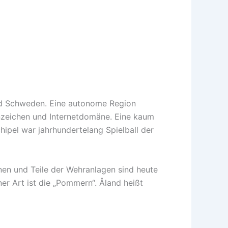
und Schweden. Eine autonome Region
nnzeichen und Internetdomäne. Eine kaum
hipel war jahrhundertelang Spielball der
en und Teile der Wehranlagen sind heute
er Art ist die „Pommern“. Åland heißt