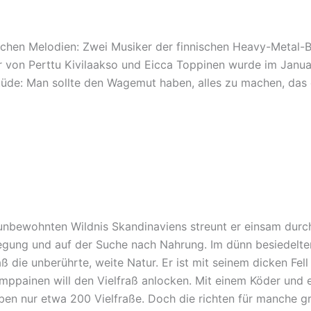
chen Melodien: Zwei Musiker der finnischen Heavy-Metal-B
von Perttu Kivilaakso und Eicca Toppinen wurde im Januar 2
itüde: Man sollte den Wagemut haben, alles zu machen, das
 unbewohnten Wildnis Skandinaviens streunt er einsam durc
wegung und auf der Suche nach Nahrung. Im dünn besiedelt
ß die unberührte, weite Natur. Er ist mit seinem dicken Fell
mppainen will den Vielfraß anlocken. Mit einem Köder und 
 leben nur etwa 200 Vielfraße. Doch die richten für manche 