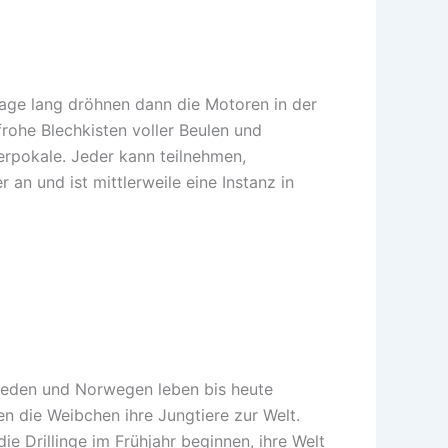
Tage lang dröhnen dann die Motoren in der
frohe Blechkisten voller Beulen und
rpokale. Jeder kann teilnehmen,
n und ist mittlerweile eine Instanz in
weden und Norwegen leben bis heute
n die Weibchen ihre Jungtiere zur Welt.
e Drillinge im Frühjahr beginnen, ihre Welt