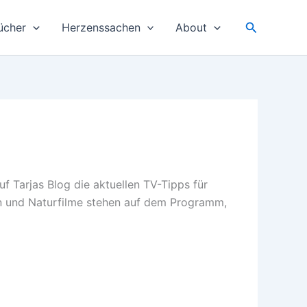
Suchen
ücher
Herzenssachen
About
f Tarjas Blog die aktuellen TV-Tipps für
en und Naturfilme stehen auf dem Programm,