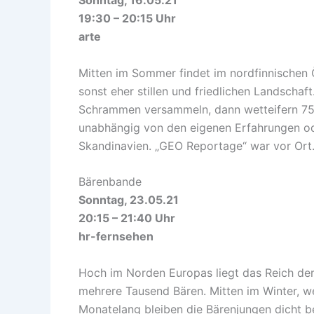
Sonntag, 16.05.21
19:30 – 20:15 Uhr
arte
Mitten im Sommer findet im nordfinnischen 
sonst eher stillen und friedlichen Landschaf
Schrammen versammeln, dann wetteifern 750
unabhängig von den eigenen Erfahrungen oder
Skandinavien. „GEO Reportage“ war vor Ort
Bärenbande
Sonntag, 23.05.21
20:15 – 21:40 Uhr
hr-fernsehen
Hoch im Norden Europas liegt das Reich de
mehrere Tausend Bären. Mitten im Winter, w
Monatelang bleiben die Bärenjungen dicht be