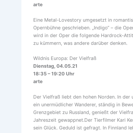
arte
Eine Metal-Lovestory umgesetzt in romantis
Opernbühne geschrieben. „Indigo“ – die Oper 
wird in der Oper die folgende Hardrock-Att
zu kümmern, was andere darüber denken.
Wildnis Europa: Der Vielfraß
Dienstag, 04.05.21
18:35 – 19:20 Uhr
arte
Der Vielfraß liebt den hohen Norden. In der
ein unermüdlicher Wanderer, ständig in Be
Grenzgebiet zu Russland, genießt der Vielfra
Jahreszeit gewappnet.Der Tierfilmer Kari Ke
sein Glück. Geduld ist gefragt. In Finnland