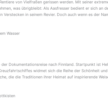
ntiere von Vielfraßen gerissen werden. Mit seiner extreme
hmen, was übrigbleibt: Als Aasfresser bedient er sich an 
e in Verstecken in seinem Revier. Doch auch wenn es der Name
 dem Wasser
r Dokumentationsreise nach Finnland. Startpunkt ist Helsi
reuzfahrtschiffes widmet sich die Reihe der Schönheit und V
che, die die Traditionen ihrer Heimat auf inspirierende Wei
ttkisten