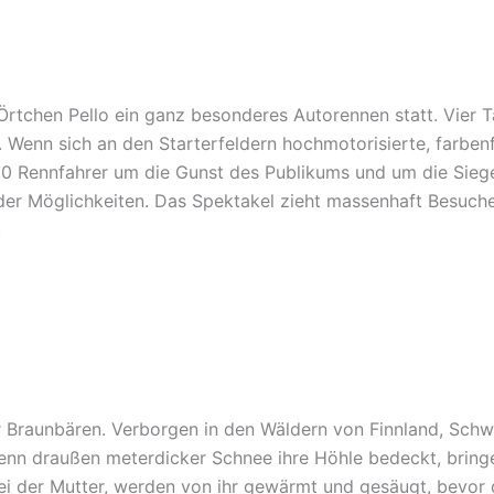
Örtchen Pello ein ganz besonderes Autorennen statt. Vier 
t. Wenn sich an den Starterfeldern hochmotorisierte, farben
 Rennfahrer um die Gunst des Publikums und um die Siege
 Möglichkeiten. Das Spektakel zieht massenhaft Besucher a
.
r Braunbären. Verborgen in den Wäldern von Finnland, Sch
enn draußen meterdicker Schnee ihre Höhle bedeckt, bringe
i der Mutter, werden von ihr gewärmt und gesäugt, bevor di