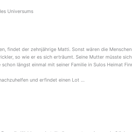
 des Universums
, findet der zehnjährige Matti. Sonst wären die Menschen d
kler, so wie er es sich erträumt. Seine Mutter müsste sich 
e schon längst einmal mit seiner Familie in Sulos Heimat F
nachzuhelfen und erfindet einen Lot …