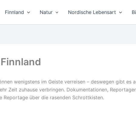
Finnland
Natur
Nordische Lebensart
B
 Finnland
nnen wenigstens im Geiste verreisen – deswegen gibt es au
 mehr Zeit zuhause verbringen. Dokumentationen, Reportag
 Reportage über die rasenden Schrottkisten.