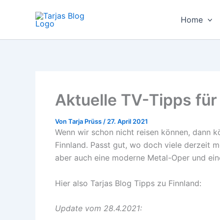
Zum
Inhalt
Home
springen
Aktuelle TV-Tipps für
Von
Tarja Prüss
/
27. April 2021
Wenn wir schon nicht reisen können, dann kö
Finnland. Passt gut, wo doch viele derzeit
aber auch eine moderne Metal-Oper und eine
Hier also Tarjas Blog Tipps zu Finnland:
Update vom 28.4.2021: