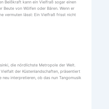
n Beißkraft kann ein Vielfraß sogar einen
der Beute von Wölfen oder Bären. Wenn er
 vermuten lässt: Ein Vielfraß frisst nicht
nki, die nördlichste Metropole der Welt.
ielfalt der Küstenlandschaften, präsentiert
se neu interpretieren, ob das nun Tangomusik