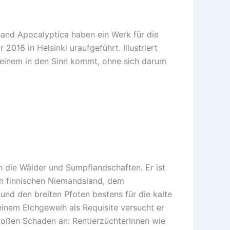
and Apocalyptica haben ein Werk für die
016 in Helsinki uraufgeführt. Illustriert
 einem in den Sinn kommt, ohne sich darum
h die Wälder und Sumpflandschaften. Er ist
en finnischen Niemandsland, dem
 und den breiten Pfoten bestens für die kalte
einem Elchgeweih als Requisite versucht er
großen Schaden an: RentierzüchterInnen wie