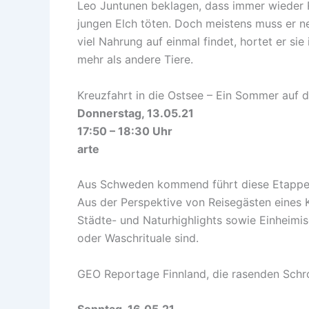
Leo Juntunen beklagen, dass immer wieder Re
jungen Elch töten. Doch meistens muss er ne
viel Nahrung auf einmal findet, hortet er si
mehr als andere Tiere.
Kreuzfahrt in die Ostsee – Ein Sommer auf
Donnerstag, 13.05.21
17:50 – 18:30 Uhr
arte
Aus Schweden kommend führt diese Etappe de
Aus der Perspektive von Reisegästen eines K
Städte- und Naturhighlights sowie Einheimis
oder Waschrituale sind.
GEO Reportage Finnland, die rasenden Schro