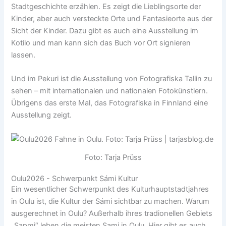
Stadtgeschichte erzählen. Es zeigt die Lieblingsorte der
Kinder, aber auch versteckte Orte und Fantasieorte aus der
Sicht der Kinder. Dazu gibt es auch eine Ausstellung im
Kotilo und man kann sich das Buch vor Ort signieren
lassen.
Und im Pekuri ist die Ausstellung von Fotografiska Tallin zu
sehen – mit internationalen und nationalen Fotokünstlern.
Übrigens das erste Mal, das Fotografiska in Finnland eine
Ausstellung zeigt.
Foto: Tarja Prüss
Oulu2026 - Schwerpunkt Sámi Kultur
Ein wesentlicher Schwerpunkt des Kulturhauptstadtjahres
in Oulu ist, die Kultur der Sámi sichtbar zu machen. Warum
ausgerechnet in Oulu? Außerhalb ihres tradionellen Gebiets
„Sapmi“ leben die meisten Sami in Oulu. Hier gibt es auch