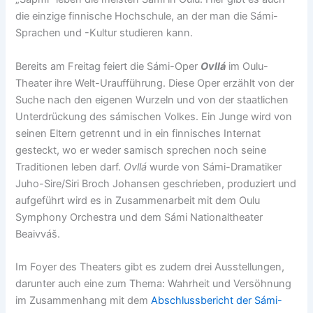
die einzige finnische Hochschule, an der man die Sámi-
Sprachen und -Kultur studieren kann.
Bereits am Freitag feiert die Sámi-Oper
Ovllá
im Oulu-
Theater ihre Welt-Uraufführung. Diese Oper erzählt von der
Suche nach den eigenen Wurzeln und von der staatlichen
Unterdrückung des sámischen Volkes. Ein Junge wird von
seinen Eltern getrennt und in ein finnisches Internat
gesteckt, wo er weder samisch sprechen noch seine
Traditionen leben darf.
Ovllá
wurde von Sámi-Dramatiker
Juho-Sire/Siri Broch Johansen geschrieben, produziert und
aufgeführt wird es in Zusammenarbeit mit dem Oulu
Symphony Orchestra und dem Sámi Nationaltheater
Beaivváš.
Im Foyer des Theaters gibt es zudem drei Ausstellungen,
darunter auch eine zum Thema: Wahrheit und Versöhnung
im Zusammenhang mit dem
Abschlussbericht der Sámi-