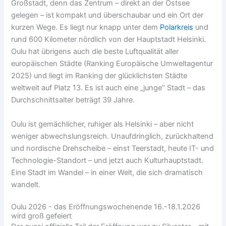
Großstadt, denn das Zentrum – direkt an der Ostsee
gelegen – ist kompakt und überschaubar und ein Ort der
kurzen Wege. Es liegt nur knapp unter dem
Polarkreis
und
rund 600 Kilometer nördlich von der Hauptstadt Helsinki.
Oulu hat übrigens auch die beste Luftqualität aller
europäischen Städte (Ranking Europäische Umweltagentur
2025) und liegt im Ranking der glücklichsten Städte
weltweit auf Platz 13. Es ist auch eine „junge“ Stadt – das
Durchschnittsalter beträgt 39 Jahre.
Oulu ist gemächlicher, ruhiger als Helsinki – aber nicht
weniger abwechslungsreich. Unaufdringlich, zurückhaltend
und nordische Drehscheibe – einst Teerstadt, heute IT- und
Technologie-Standort – und jetzt auch Kulturhauptstadt.
Eine Stadt im Wandel – in einer Welt, die sich dramatisch
wandelt.
Oulu 2026 - das Eröffnungswochenende 16.-18.1.2026
wird groß gefeiert