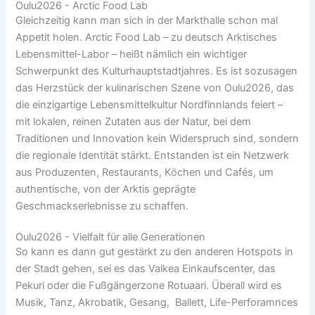
Oulu2026 - Arctic Food Lab
Gleichzeitig kann man sich in der Markthalle schon mal
Appetit holen. Arctic Food Lab – zu deutsch Arktisches
Lebensmittel-Labor – heißt nämlich ein wichtiger
Schwerpunkt des Kulturhauptstadtjahres. Es ist sozusagen
das Herzstück der kulinarischen Szene von Oulu2026, das
die einzigartige Lebensmittelkultur Nordfinnlands feiert –
mit lokalen, reinen Zutaten aus der Natur, bei dem
Traditionen und Innovation kein Widerspruch sind, sondern
die regionale Identität stärkt. Entstanden ist ein Netzwerk
aus Produzenten, Restaurants, Köchen und Cafés, um
authentische, von der Arktis geprägte
Geschmackserlebnisse zu schaffen.
Oulu2026 - Vielfalt für alle Generationen
So kann es dann gut gestärkt zu den anderen Hotspots in
der Stadt gehen, sei es das Valkea Einkaufscenter, das
Pekuri oder die Fußgängerzone Rotuaari. Überall wird es
Musik, Tanz, Akrobatik, Gesang, Ballett, Life-Perforamnces