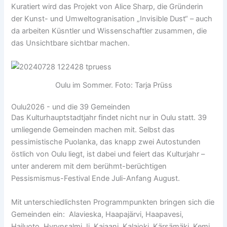
Kuratiert wird das Projekt von Alice Sharp, die Gründerin
der Kunst- und Umweltogranisation „Invisible Dust“ – auch
da arbeiten Küsntler und Wissenschaftler zusammen, die
das Unsichtbare sichtbar machen.
Oulu im Sommer. Foto: Tarja Prüss
Oulu2026 - und die 39 Gemeinden
Das Kulturhauptstadtjahr findet nicht nur in Oulu statt. 39
umliegende Gemeinden machen mit. Selbst das
pessimistische Puolanka, das knapp zwei Autostunden
östlich von Oulu liegt, ist dabei und feiert das Kulturjahr –
unter anderem mit dem berühmt-berüchtigen
Pessismismus-Festival Ende Juli-Anfang August.
Mit unterschiedlichsten Programmpunkten bringen sich die
Gemeinden ein: Alavieska, Haapajärvi, Haapavesi,
Hailuoto, Hyrynsalmi, Ii, Kajaani, Kalajoki, Kärsämäki, Kemi,