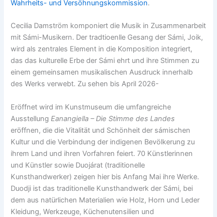
Wahrheits- und Versöhnungskommission
.
Cecilia Damström komponiert die Musik in Zusammenarbeit
mit Sámi-Musikern. Der tradtioenlle Gesang der Sámi, Joik,
wird als zentrales Element in die Komposition integriert,
das das kulturelle Erbe der Sámi ehrt und ihre Stimmen zu
einem gemeinsamen musikalischen Ausdruck innerhalb
des Werks verwebt. Zu sehen bis April 2026-
Eröffnet wird im Kunstmuseum die umfangreiche
Ausstellung
Eanangiella – Die Stimme des Landes
eröffnen, die die Vitalität und Schönheit der sámischen
Kultur und die Verbindung der indigenen Bevölkerung zu
ihrem Land und ihren Vorfahren feiert. 70 Künstlerinnen
und Künstler sowie Duojárat (traditionelle
Kunsthandwerker) zeigen hier bis Anfang Mai ihre Werke.
Duodji ist das traditionelle Kunsthandwerk der Sámi, bei
dem aus natürlichen Materialien wie Holz, Horn und Leder
Kleidung, Werkzeuge, Küchenutensilien und