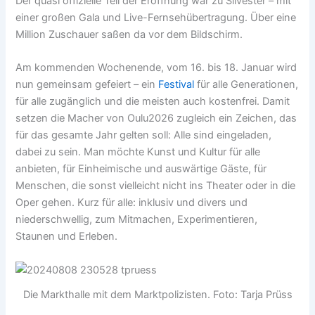
Der quasi offizielle Teil der Eröffnung war zu Silvester – mit
einer großen Gala und Live-Fernsehübertragung. Über eine
Million Zuschauer saßen da vor dem Bildschirm.
Am kommenden Wochenende, vom 16. bis 18. Januar wird
nun gemeinsam gefeiert – ein
Festival
für alle Generationen,
für alle zugänglich und die meisten auch kostenfrei. Damit
setzen die Macher von Oulu2026 zugleich ein Zeichen, das
für das gesamte Jahr gelten soll: Alle sind eingeladen,
dabei zu sein. Man möchte Kunst und Kultur für alle
anbieten, für Einheimische und auswärtige Gäste, für
Menschen, die sonst vielleicht nicht ins Theater oder in die
Oper gehen. Kurz für alle: inklusiv und divers und
niederschwellig, zum Mitmachen, Experimentieren,
Staunen und Erleben.
Die Markthalle mit dem Marktpolizisten. Foto: Tarja Prüss