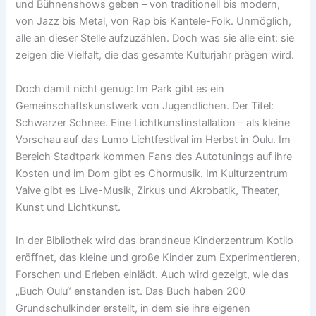
und Bühnenshows geben – von traditionell bis modern,
von Jazz bis Metal, von Rap bis Kantele-Folk. Unmöglich,
alle an dieser Stelle aufzuzählen. Doch was sie alle eint: sie
zeigen die Vielfalt, die das gesamte Kulturjahr prägen wird.
Doch damit nicht genug: Im Park gibt es ein
Gemeinschaftskunstwerk von Jugendlichen. Der Titel:
Schwarzer Schnee. Eine Lichtkunstinstallation – als kleine
Vorschau auf das Lumo Lichtfestival im Herbst in Oulu. Im
Bereich Stadtpark kommen Fans des Autotunings auf ihre
Kosten und im Dom gibt es Chormusik. Im Kulturzentrum
Valve gibt es Live-Musik, Zirkus und Akrobatik, Theater,
Kunst und Lichtkunst.
In der Bibliothek wird das brandneue Kinderzentrum Kotilo
eröffnet, das kleine und große Kinder zum Experimentieren,
Forschen und Erleben einlädt. Auch wird gezeigt, wie das
„Buch Oulu“ enstanden ist. Das Buch haben 200
Grundschulkinder erstellt, in dem sie ihre eigenen