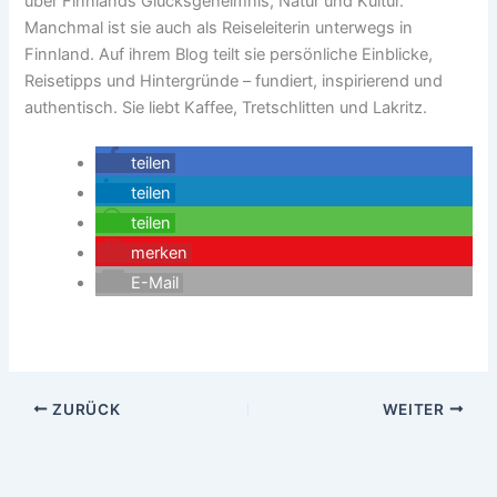
über Finnlands Glücksgeheimnis, Natur und Kultur.
Manchmal ist sie auch als Reiseleiterin unterwegs in
Finnland. Auf ihrem Blog teilt sie persönliche Einblicke,
Reisetipps und Hintergründe – fundiert, inspirierend und
authentisch. Sie liebt Kaffee, Tretschlitten und Lakritz.
teilen
teilen
teilen
merken
E-Mail
ZURÜCK
WEITER