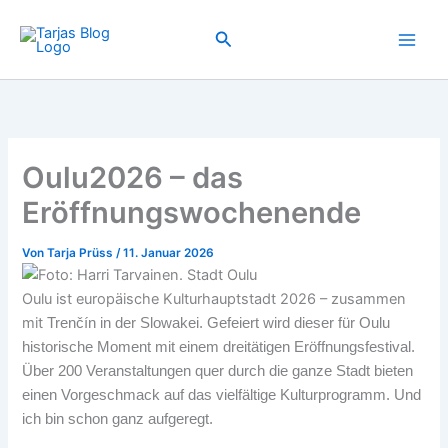
Zum
Inhalt
Suchen
springen
Oulu2026 – das
Eröffnungswochenende
Von
Tarja Prüss
/
11. Januar 2026
Oulu ist europäische Kulturhauptstadt 2026 – zusammen
mit
Trenčín in der Slowakei. Gefeiert wird dieser für Oulu
historische Moment mit einem dreitätigen Eröffnungsfestival.
Über 200 Veranstaltungen quer durch die ganze Stadt bieten
einen Vorgeschmack auf das vielfältige Kulturprogramm. Und
ich bin schon ganz aufgeregt.