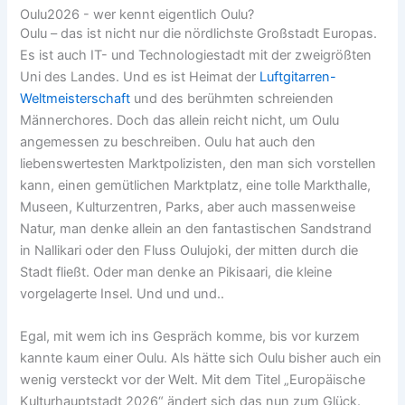
Oulu2026 - wer kennt eigentlich Oulu?
Oulu – das ist nicht nur die nördlichste Großstadt Europas.
Es ist auch IT- und Technologiestadt mit der zweigrößten
Uni des Landes. Und es ist Heimat der
Luftgitarren-
Weltmeisterschaft
und des berühmten schreienden
Männerchores. Doch das allein reicht nicht, um Oulu
angemessen zu beschreiben. Oulu hat auch den
liebenswertesten Marktpolizisten, den man sich vorstellen
kann, einen gemütlichen Marktplatz, eine tolle Markthalle,
Museen, Kulturzentren, Parks, aber auch massenweise
Natur, man denke allein an den fantastischen Sandstrand
in Nallikari oder den Fluss Oulujoki, der mitten durch die
Stadt fließt. Oder man denke an Pikisaari, die kleine
vorgelagerte Insel. Und und und..
Egal, mit wem ich ins Gespräch komme, bis vor kurzem
kannte kaum einer Oulu. Als hätte sich Oulu bisher auch ein
wenig versteckt vor der Welt. Mit dem Titel „Europäische
Kulturhauptstadt 2026“ ändert sich das nun zum Glück.