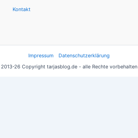
Kontakt
Impressum
Datenschutzerklärung
2013-26 Copyright tarjasblog.de - alle Rechte vorbehalten
 essentiell, andere helfen uns, die Inhalte der Seite zu opt