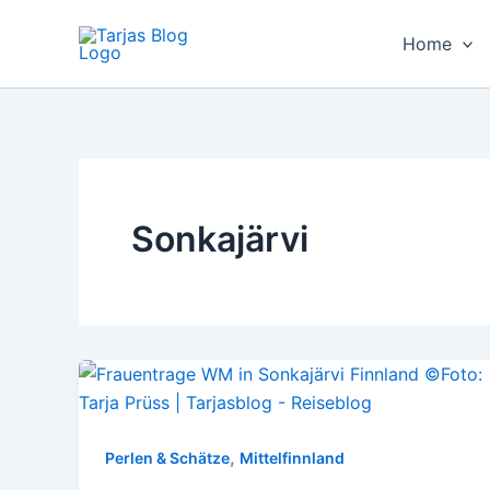
Zum
Inhalt
Home
springen
Sonkajärvi
,
Perlen & Schätze
Mittelfinnland