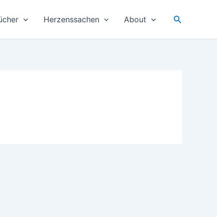
Suchen
ücher
Herzenssachen
About