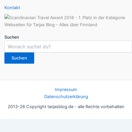
Kontakt
Suchen
Suchen
Impressum
Datenschutzerklärung
2013-26 Copyright tarjasblog.de - alle Rechte vorbehalten
Wir nutzen Cookies für ein gutes Nutzererlebnis, einige sind
essentiell, andere helfen uns, die Inhalte der Seite zu optimieren.