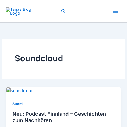
Zum
Inhalt
Suchen
springen
Soundcloud
Suomi
Neu: Podcast Finnland – Geschichten
zum Nachhören