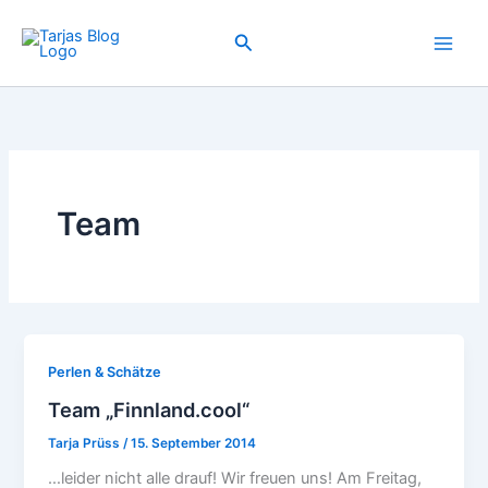
Zum
Inhalt
Suchen
springen
Team
Perlen & Schätze
Team „Finnland.cool“
Tarja Prüss
/
15. September 2014
…leider nicht alle drauf! Wir freuen uns! Am Freitag,